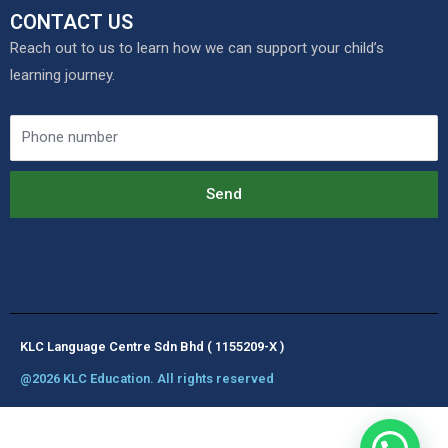
CONTACT US
Reach out to us to learn how we can support your child’s
learning journey.
Send
KLC Language Centre Sdn Bhd ( 1155209-X )
@2026 KLC Education. All rights reserved