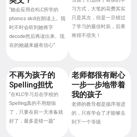
英文？
习方式，大笔的花费其实
“她会应用在KLC所学的
只是其次，但是一旦错过
phonics skill在朗读上。我
了学习的最佳时辰，后果
时不时会听到她将字
将得不偿失！
decode然后再读出来。现
在的她越来越有信心”
不再为孩子的
老师都很有耐心
Spelling担忧
一步一步地带着
我的孩子
“在KLC学习后在学校的
Spelling真的不用烦恼
老师的教导都是循序渐进
了，只要在前一天准备就
的，只有学会了才能够去
好了，最多是错一题”
到下一个等级