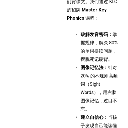
们背课文。我们通过 KLC
的招牌
Master Key
Phonics
课程：
破解发音密码：
掌
握规律，解决 80%
的单词拼读问题，
摆脱死记硬背。
图像记忆法：
针对
20% 的不规则高频
词（Sight
Words），用右脑
图像记忆，过目不
忘。
建立自信心：
当孩
子发现自己能读懂