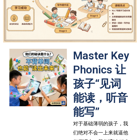
Master Key
Phonics 让
孩子“见词
能读，听音
能写”
对于基础薄弱的孩子，我
们绝对不会一上来就逼他