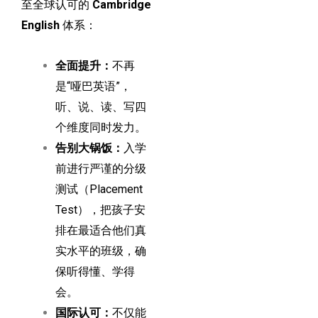
至全球认可的
Cambridge
English
体系：
全面提升：
不再
是“哑巴英语”，
听、说、读、写四
个维度同时发力。
告别大锅饭：
入学
前进行严谨的分级
测试（Placement
Test），把孩子安
排在最适合他们真
实水平的班级，确
保听得懂、学得
会。
国际认可：
不仅能