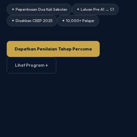
✦ Peperiksaan Dua Kali Sebulan
✦ Laluan Pre A1 → C1
✦ Disahkan CEEP 2025
✦ 10,000+ Pelajar
Dapatkan Penilaian Tahap Percuma
Lihat Program ↓