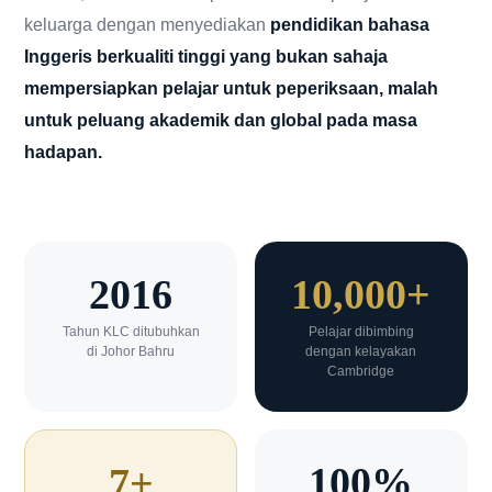
keluarga dengan menyediakan
pendidikan bahasa
Inggeris berkualiti tinggi yang bukan sahaja
mempersiapkan pelajar untuk peperiksaan, malah
untuk peluang akademik dan global pada masa
hadapan.
2016
10,000+
Tahun KLC ditubuhkan
Pelajar dibimbing
di Johor Bahru
dengan kelayakan
Cambridge
100%
7+